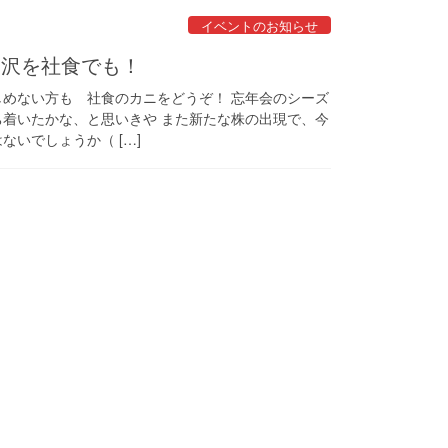
イベントのお知らせ
贅沢を社食でも！
しめない方も 社食のカニをどうぞ！ 忘年会のシーズ
ち着いたかな、と思いきや また新たな株の出現で、今
ないでしょうか（ […]