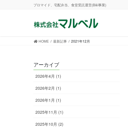
コ
ナ
プロマイド、宅配弁当、食堂受託運営(B&I事業)
ン
ビ
テ
ゲ
ン
ー
ツ
シ
に
ョ
HOME
最新記事
2021年12月
移
ン
動
に
移
アーカイブ
動
2026年4月 (1)
2026年2月 (1)
2026年1月 (1)
2025年11月 (1)
2025年10月 (2)