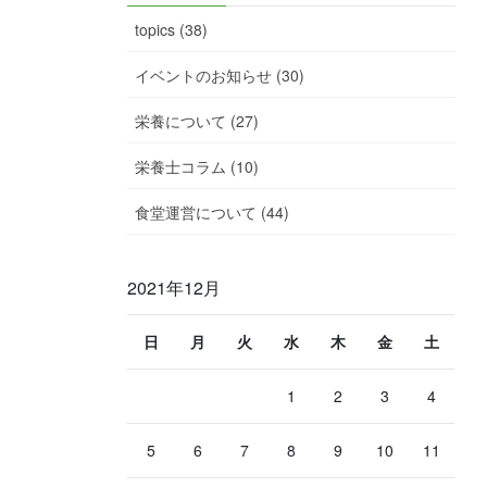
topics (38)
イベントのお知らせ (30)
栄養について (27)
栄養士コラム (10)
食堂運営について (44)
2021年12月
日
月
火
水
木
金
土
1
2
3
4
5
6
7
8
9
10
11