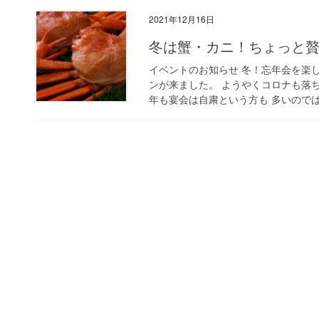
2021年12月16日
冬は蟹・カニ！ちょっと
イベントのお知らせ 冬！忘年会を楽
ンが来ました。 ようやくコロナも落
年も宴会は自粛という方も 多いのでは