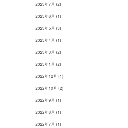
2023年7月 (2)
2023年6月 (1)
2023年5月 (3)
2023年4月 (1)
2023年3月 (2)
2023年1月 (2)
2022年12月 (1)
2022年10月 (2)
2022年9月 (1)
2022年8月 (1)
2022年7月 (1)