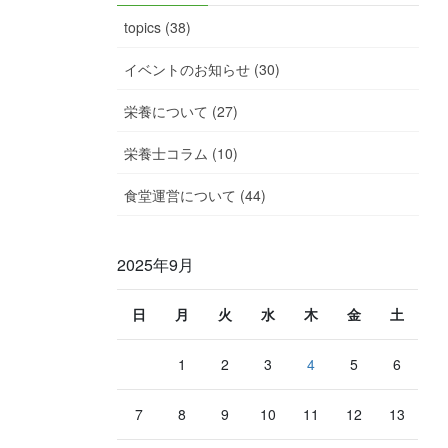
topics (38)
イベントのお知らせ (30)
栄養について (27)
栄養士コラム (10)
食堂運営について (44)
2025年9月
日
月
火
水
木
金
土
1
2
3
4
5
6
7
8
9
10
11
12
13