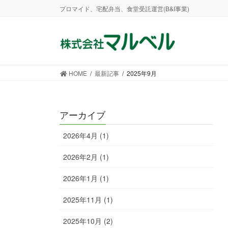
コ
ナ
プロマイド、宅配弁当、食堂受託運営(B&I事業)
ン
ビ
テ
ゲ
ン
ー
ツ
シ
に
ョ
HOME
最新記事
2025年9月
移
ン
動
に
移
アーカイブ
動
2026年4月 (1)
2026年2月 (1)
2026年1月 (1)
2025年11月 (1)
2025年10月 (2)