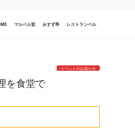
OME
マルベル堂
みすず亭
レストランベル
イベントのお知らせ
理を食堂で