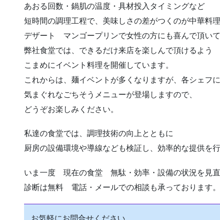
あおる回数・鍋肌の温度・具材投入タイミングなど
短時間の調理工程で、美味しさの差がつくのが中華料
デザート マンゴープリンで女性の方にも喜んで頂い
弊社食堂では、できるだけ来店を楽しんで頂けるよう
こまめにイベント料理を開催しています。
これからは、麺イベントが多くなりますが、各シェフ
気まぐれなごちそうメニューが登場しますので、
どうぞお楽しみください。
私達の食堂では、調理技術の向上とともに
厨房の設備環境や導線なども検証し、効率的な提供を
いま一度 現在の食堂 無駄・効率・設備の状況を見
診断は無料 電話・メールでの相談も承っております
お気軽にお問合せください