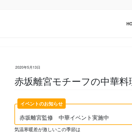
H
2020年5月13日
赤坂離宮モチーフの中華料
イベントのお知らせ
赤坂離宮監修 中華イベント実施中
気温寒暖差が激しいこの季節は