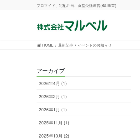
コ
ナ
プロマイド、宅配弁当、食堂受託運営(B&I事業)
ン
ビ
テ
ゲ
ン
ー
ツ
シ
に
ョ
HOME
最新記事
イベントのお知らせ
移
ン
動
に
移
アーカイブ
動
2026年4月 (1)
2026年2月 (1)
2026年1月 (1)
2025年11月 (1)
2025年10月 (2)