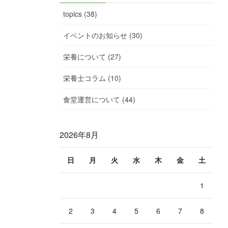
topics (38)
イベントのお知らせ (30)
栄養について (27)
栄養士コラム (10)
食堂運営について (44)
2026年8月
日
月
火
水
木
金
土
1
2
3
4
5
6
7
8