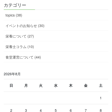
カテゴリー
topics (38)
イベントのお知らせ (30)
栄養について (27)
栄養士コラム (10)
食堂運営について (44)
2026年8月
日
月
火
水
木
金
土
1
2
3
4
5
6
7
8